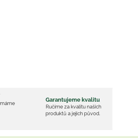
í
Garantujeme kvalitu
y máme
Ručíme za kvalitu našich
produktů a jejich původ.