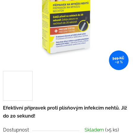
349 KČ
–2 %
Efektivní přípravek proti plísňovým infekcím nehtů. Již
do 20 sekund!
Dostupnost
Skladem
(>5 ks)