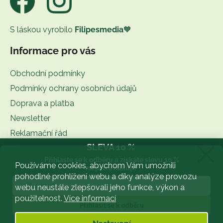
S láskou vyrobilo
Filipesmedia
🧡
Informace pro vás
Obchodní podmínky
Podmínky ochrany osobních údajů
Doprava a platba
Newsletter
Reklamační řád
SLEVA 10 %
Kontakt
Přihlaste se k odběru a získáte slevu 10 %
BLOG
Používáme cookies, abychom Vám umožnili
na první nákup.
pohodlné prohlížení webu a díky analýze provozu
Slovník pojmů
webu neustále zlepšovali jeho funkce, výkon a
použitelnost.
Více informací
Facebook
Přihlásit se k odběru
Zásady zpracování osobních údajů