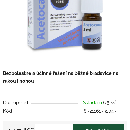
Bezbolestné a účinné řešení na běžné bradavice na
rukou i nohou
Dostupnost
Skladem
(>5 ks)
Kód:
8721161731047