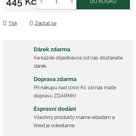
445 Kč
DO KOŠÍKU
Měrná cena:
Tisk
Zeptat se
Dárek zdarma
Ke každé objednávce od nás dostanete
dárek.
Doprava zdarma
Při nákupu nad 1000 Kč od nás máte
dopravu ZDARMA!
Expresní dodání
Všechny produkty máme skladem a
hned je odesíláme.